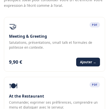
expression à l’écrit comme à l’oral.
🤝
PDF
Meeting & Greeting
Salutations, présentations, small talk et formules de
politesse en contexte.
9,90 €
Ajouter →
🍽️
PDF
At the Restaurant
Commander, exprimer ses préférences, comprendre un
menu et dialoguer avec le serveur.