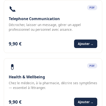
📞
PDF
Telephone Communication
Décrocher, laisser un message, gérer un appel
professionnel ou personnel avec aisance.
9,90 €
Ajouter →
💊
PDF
Health & Wellbeing
Chez le médecin, à la pharmacie, décrire ses symptômes
— essentiel à l’étranger.
9,90 €
Ajouter →