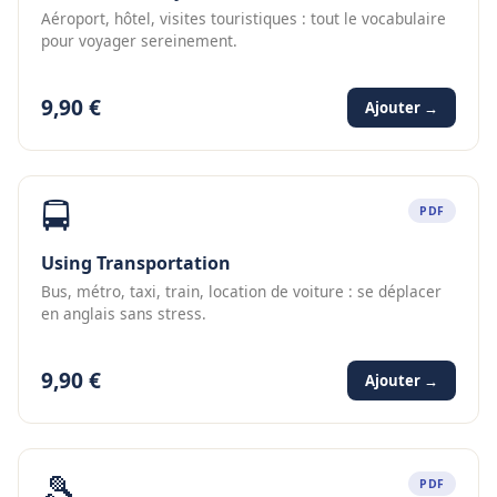
Aéroport, hôtel, visites touristiques : tout le vocabulaire
pour voyager sereinement.
9,90 €
Ajouter →
🚍
PDF
Using Transportation
Bus, métro, taxi, train, location de voiture : se déplacer
en anglais sans stress.
9,90 €
Ajouter →
🎾
PDF