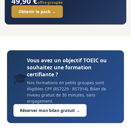
49,90 €
offre groupée
Obtenir le pack →
Vous avez un objectif TOEIC ou
souhaitez une formation
certifiante ?
🎓
Nos formations en petits groupes sont
éligibles CPF (RS7229 · RS7314). Bilan de
niveau gratuit de 30 minutes, sans
engagement.
Réserver mon bilan gratuit →