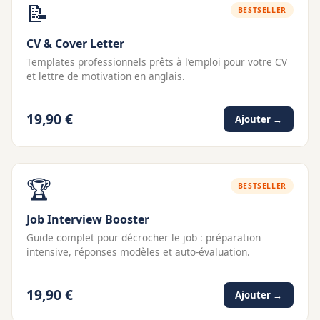
📝
BESTSELLER
CV & Cover Letter
Templates professionnels prêts à l’emploi pour votre CV
et lettre de motivation en anglais.
19,90 €
Ajouter →
🏆
BESTSELLER
Job Interview Booster
Guide complet pour décrocher le job : préparation
intensive, réponses modèles et auto-évaluation.
19,90 €
Ajouter →