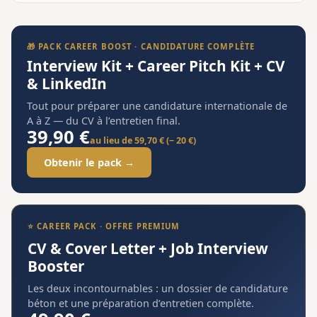
🎁 PACK CAREER BOOST · CANDIDATURE COMPLÈTE
Interview Kit + Career Pitch Kit + CV
& LinkedIn
Tout pour préparer une candidature internationale de
A à Z — du CV à l’entretien final.
39,90 €
au lieu de 59,70 € (− 20 €)
Obtenir le pack →
⭐ CAREER PACK · OFFRE PREMIUM
CV & Cover Letter + Job Interview
Booster
Les deux incontournables : un dossier de candidature
béton et une préparation d’entretien complète.