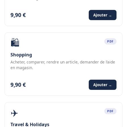
9,90 €
Ajouter →
🛍️
PDF
Shopping
Acheter, comparer, rendre un article, demander de l’aide
en magasin.
9,90 €
Ajouter →
✈️
PDF
Travel & Holidays