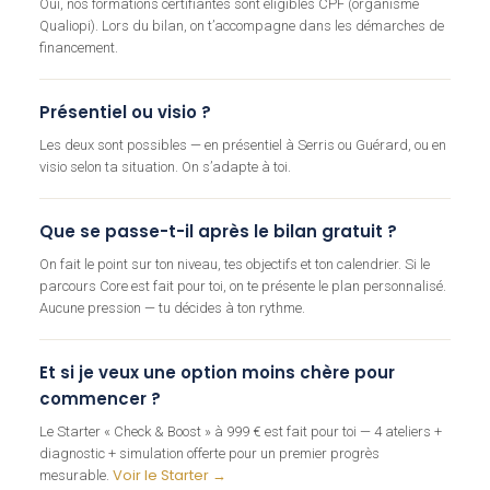
Oui, nos formations certifiantes sont éligibles CPF (organisme
Qualiopi). Lors du bilan, on t’accompagne dans les démarches de
financement.
Présentiel ou visio ?
Les deux sont possibles — en présentiel à Serris ou Guérard, ou en
visio selon ta situation. On s’adapte à toi.
Que se passe-t-il après le bilan gratuit ?
On fait le point sur ton niveau, tes objectifs et ton calendrier. Si le
parcours Core est fait pour toi, on te présente le plan personnalisé.
Aucune pression — tu décides à ton rythme.
Et si je veux une option moins chère pour
commencer ?
Le Starter « Check & Boost » à 999 € est fait pour toi — 4 ateliers +
diagnostic + simulation offerte pour un premier progrès
Voir le Starter →
mesurable.