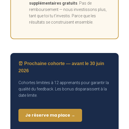
supplémentaires gratuits
. Pas de
remboursement — nous investissons plus,
tant que toi tu t’investis. Parce que les
résultats se construisent ensemble.
⏰ Prochaine cohorte — avant le 30 juin
2026
Cohortes limitées à 12 apprenants pour garantir la
qualité du feedback. Les bonus disparaissent à la
date limite.
Je réserve ma place →