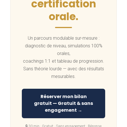
certification
orale.
Un parcours modulable sur-mesure :
diagnostic de niveau, simulations 100%
orales,
coachings 1:1 et tableau de progression.
Sans théorie lourde — avec des résultats
mesurables.
Réserver mon bilan
gratuit — Gratuit & sans
engagement →
🔒 30 min · Gratuit · Sans engagement · Réponse