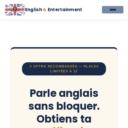
English
&
Entertainment
⭐ OFFRE RECOMMANDÉE — PLACES
LIMITÉES À 12
Parle anglais
sans bloquer.
Obtiens ta