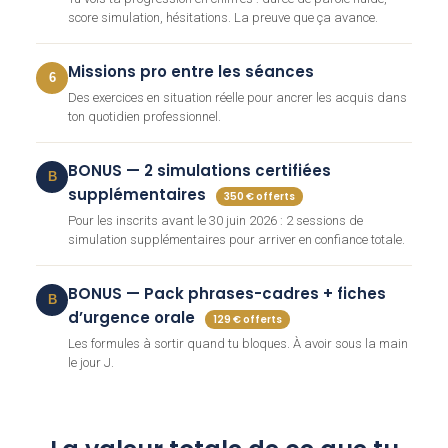
score simulation, hésitations. La preuve que ça avance.
Missions pro entre les séances
6
Des exercices en situation réelle pour ancrer les acquis dans
ton quotidien professionnel.
BONUS — 2 simulations certifiées
B
supplémentaires
350 € offerts
Pour les inscrits avant le 30 juin 2026 : 2 sessions de
simulation supplémentaires pour arriver en confiance totale.
BONUS — Pack phrases-cadres + fiches
B
d’urgence orale
129 € offerts
Les formules à sortir quand tu bloques. À avoir sous la main
le jour J.