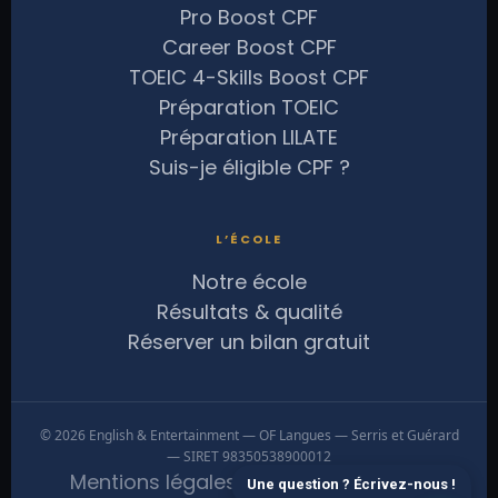
Pro Boost CPF
Career Boost CPF
TOEIC 4-Skills Boost CPF
Préparation TOEIC
Préparation LILATE
Suis-je éligible CPF ?
L’ÉCOLE
Notre école
Résultats & qualité
Réserver un bilan gratuit
© 2026 English & Entertainment — OF Langues — Serris et Guérard
— SIRET 98350538900012
Mentions légales
Confidentialité
CGV
Une question ? Écrivez-nous !