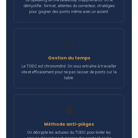
démystifie : format, attentes du correcteur, stratégies
pour gagner des points même avec un accent.
⏱️
Gestion du temps
Le TOEIC est chronométré. On vous entraîne à travailler
vite et efficacement pour ne pas laisser de points sur la
table.
🧠
Méthode anti-pièges
On décrypte les astuces du TOEIC pour éviter les