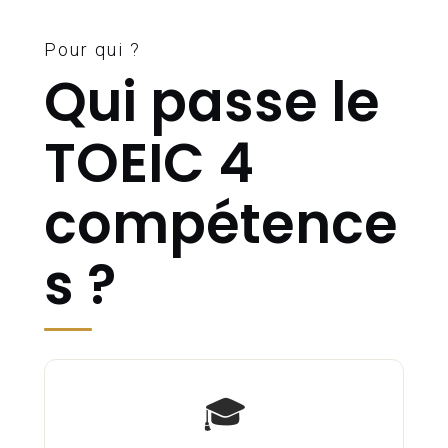
Pour qui ?
Qui passe le
TOEIC 4
compétence
s ?
🎓