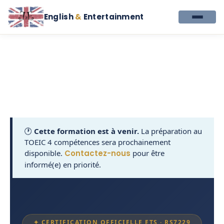
English
&
Entertainment
🕐
Cette formation est à venir.
La préparation au
TOEIC 4 compétences sera prochainement
disponible.
Contactez-nous
pour être
informé(e) en priorité.
✦ CERTIFICATION OFFICIELLE ETS · RS7229