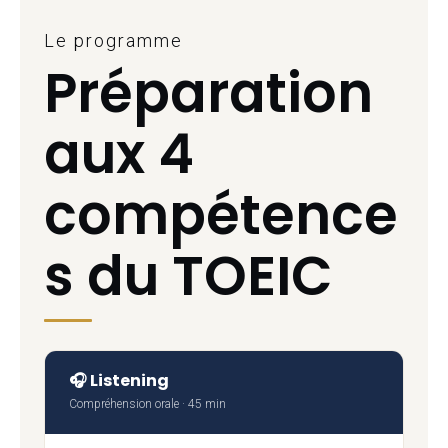
Le programme
Préparation
aux 4
compétence
s du TOEIC
🎧 Listening
Compréhension orale · 45 min