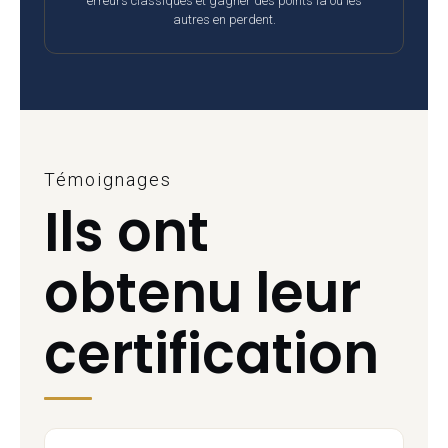
erreurs classiques et gagner des points là où les
autres en perdent.
Témoignages
Ils ont
obtenu leur
certification