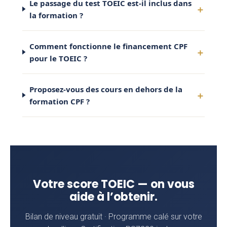
Le passage du test TOEIC est-il inclus dans
la formation ?
Comment fonctionne le financement CPF
pour le TOEIC ?
Proposez-vous des cours en dehors de la
formation CPF ?
Votre score TOEIC — on vous
aide à l’obtenir.
Bilan de niveau gratuit · Programme calé sur votre