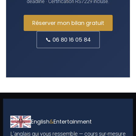
deadline · Certification RS7229 incluse.
Réserver mon bilan gratuit
📞 06 80 16 05 84
English
&
Entertainment
L’anglais qui vous ressemble — cours sur-mesure