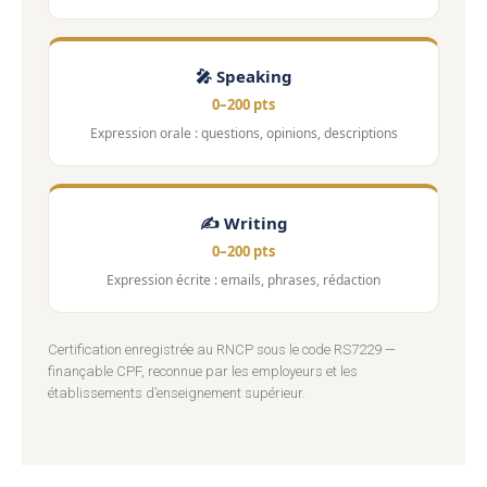
🎤 Speaking
0–200 pts
Expression orale : questions, opinions, descriptions
✍️ Writing
0–200 pts
Expression écrite : emails, phrases, rédaction
Certification enregistrée au RNCP sous le code RS7229 —
finançable CPF, reconnue par les employeurs et les
établissements d’enseignement supérieur.