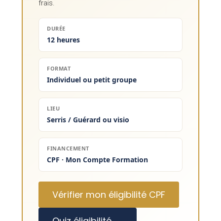
frais.
DURÉE
12 heures
FORMAT
Individuel ou petit groupe
LIEU
Serris / Guérard ou visio
FINANCEMENT
CPF · Mon Compte Formation
Vérifier mon éligibilité CPF
Quiz éligibilité →