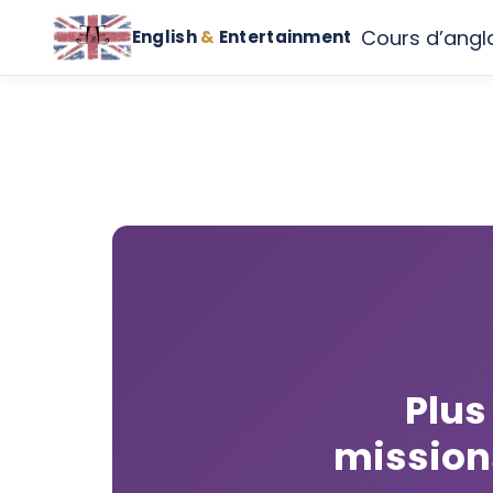
Cours d’angl
English
&
Entertainment
Plu
missions