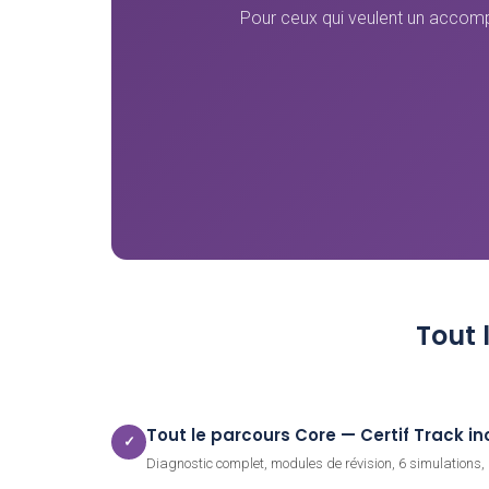
Pour ceux qui veulent un accomp
Tout 
Tout le parcours Core — Certif Track in
✓
Diagnostic complet, modules de révision, 6 simulations,