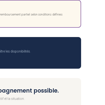
u remboursement partiel selon conditions définies
e les disponibilités.
ompagnement possible.
f et ta situation.