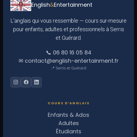
English
&
Entertainment
L’anglais qui vous ressemble — cours sur-mesure
pour enfants, adultes et professionnels à Serris
et Guérard.
📞 06 80 16 05 84
✉ contact@english-entertainment.fr
📍 Serris et Guérard
COURS D’ANGLAIS
Enfants & Ados
Adultes
Étudiants