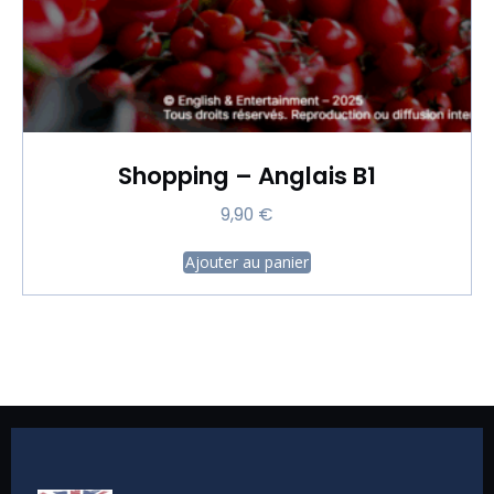
Shopping – Anglais B1
9,90
€
Ajouter au panier