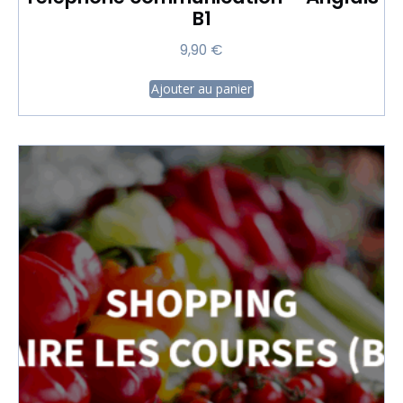
B1
9,90
€
Ajouter au panier