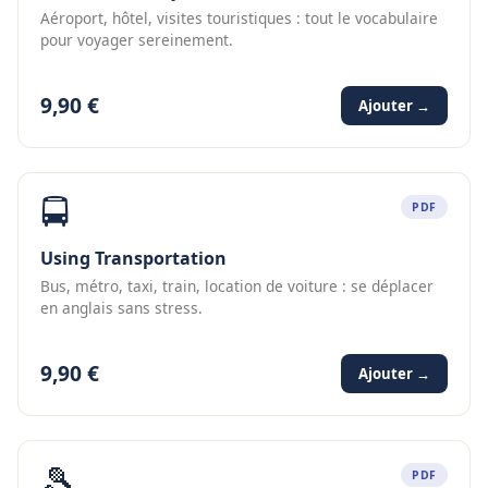
Aéroport, hôtel, visites touristiques : tout le vocabulaire
pour voyager sereinement.
9,90 €
Ajouter →
🚍
PDF
Using Transportation
Bus, métro, taxi, train, location de voiture : se déplacer
en anglais sans stress.
9,90 €
Ajouter →
🎾
PDF