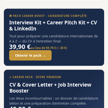
🎁 PACK CAREER BOOST · CANDIDATURE COMPLÈTE
Interview Kit + Career Pitch Kit + CV
& LinkedIn
Tout pour préparer une candidature internationale de
A à Z — du CV à l’entretien final.
39,90 €
au lieu de 59,70 € (− 20 €)
Obtenir le pack →
⭐ CAREER PACK · OFFRE PREMIUM
CV & Cover Letter + Job Interview
Booster
Les deux incontournables : un dossier de candidature
béton et une préparation d’entretien complète.