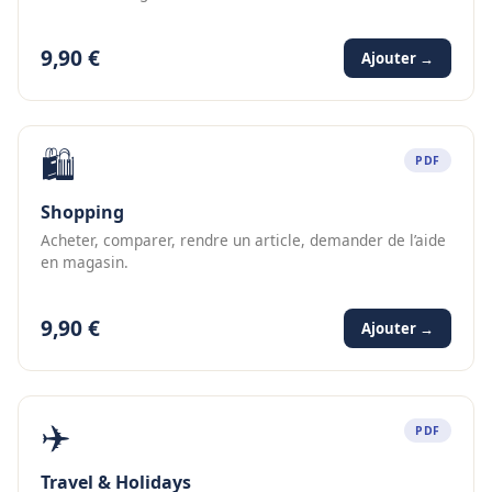
9,90 €
Ajouter →
🛍️
PDF
Shopping
Acheter, comparer, rendre un article, demander de l’aide
en magasin.
9,90 €
Ajouter →
✈️
PDF
Travel & Holidays