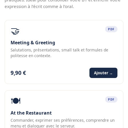
expression à l’écrit comme à l’oral.
🤝
PDF
Meeting & Greeting
Salutations, présentations, small talk et formules de
politesse en contexte.
9,90 €
Ajouter →
🍽️
PDF
At the Restaurant
Commander, exprimer ses préférences, comprendre un
menu et dialoguer avec le serveur.