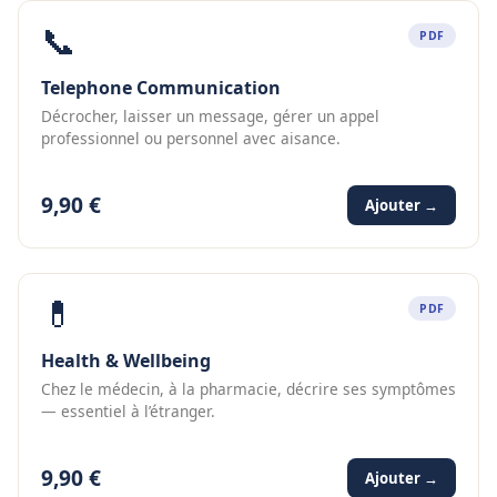
📞
PDF
Telephone Communication
Décrocher, laisser un message, gérer un appel
professionnel ou personnel avec aisance.
9,90 €
Ajouter →
💊
PDF
Health & Wellbeing
Chez le médecin, à la pharmacie, décrire ses symptômes
— essentiel à l’étranger.
9,90 €
Ajouter →