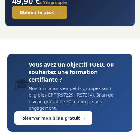
49,90 €
offre groupée
Obtenir le pack →
Vous avez un objectif TOEIC ou
souhaitez une formation
certifiante ?
🎓
Nos formations en petits groupes sont
éligibles CPF (RS7229 · RS7314). Bilan de
niveau gratuit de 30 minutes, sans
engagement.
Réserver mon bilan gratuit →