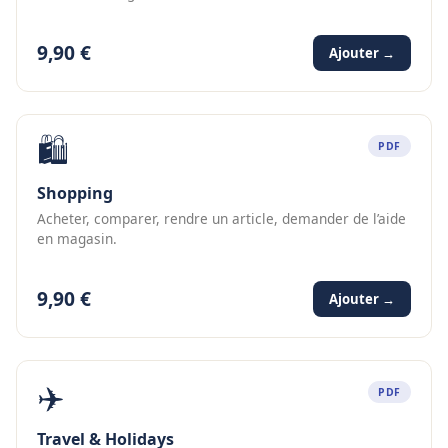
9,90 €
Ajouter →
🛍️
PDF
Shopping
Acheter, comparer, rendre un article, demander de l’aide
en magasin.
9,90 €
Ajouter →
✈️
PDF
Travel & Holidays