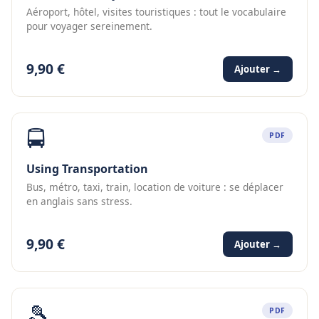
Aéroport, hôtel, visites touristiques : tout le vocabulaire
pour voyager sereinement.
9,90 €
Ajouter →
🚍
PDF
Using Transportation
Bus, métro, taxi, train, location de voiture : se déplacer
en anglais sans stress.
9,90 €
Ajouter →
🎾
PDF