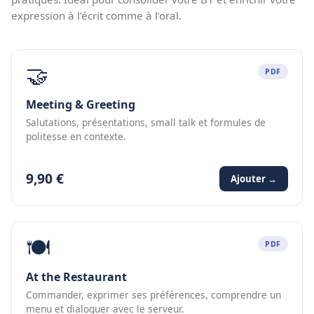
expression à l’écrit comme à l’oral.
🤝
PDF
Meeting & Greeting
Salutations, présentations, small talk et formules de
politesse en contexte.
9,90 €
Ajouter →
🍽️
PDF
At the Restaurant
Commander, exprimer ses préférences, comprendre un
menu et dialoguer avec le serveur.