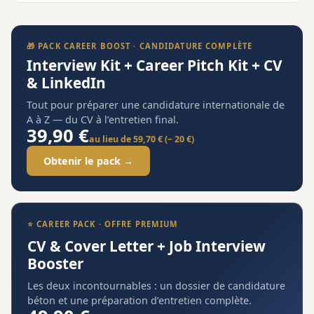
🎁 PACK CAREER BOOST · CANDIDATURE COMPLÈTE
Interview Kit + Career Pitch Kit + CV
& LinkedIn
Tout pour préparer une candidature internationale de
A à Z — du CV à l’entretien final.
39,90 €
au lieu de 59,70 € (− 20 €)
Obtenir le pack →
⭐ CAREER PACK · OFFRE PREMIUM
CV & Cover Letter + Job Interview
Booster
Les deux incontournables : un dossier de candidature
béton et une préparation d’entretien complète.