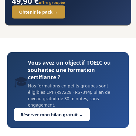
49,90 €
offre groupée
Obtenir le pack →
Vous avez un objectif TOEIC ou
souhaitez une formation
certifiante ?
🎓
Nos formations en petits groupes sont
éligibles CPF (RS7229 · RS7314). Bilan de
niveau gratuit de 30 minutes, sans
engagement.
Réserver mon bilan gratuit →