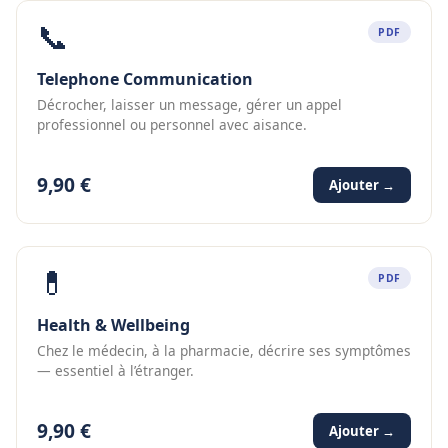
📞
PDF
Telephone Communication
Décrocher, laisser un message, gérer un appel
professionnel ou personnel avec aisance.
9,90 €
Ajouter →
💊
PDF
Health & Wellbeing
Chez le médecin, à la pharmacie, décrire ses symptômes
— essentiel à l’étranger.
9,90 €
Ajouter →