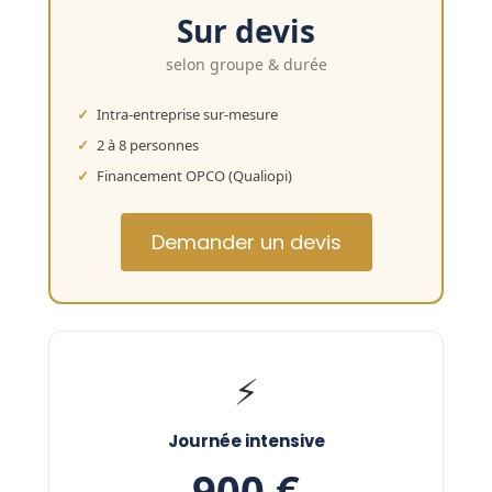
Sur devis
selon groupe & durée
Intra-entreprise sur-mesure
2 à 8 personnes
Financement OPCO (Qualiopi)
Demander un devis
⚡
Journée intensive
900 €