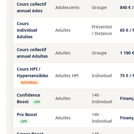
Cours collectif
Adolescents
Groupe
840 € /
annuel Ados
Cours
Présentiel
individuel
Adultes
65 € / 
/ Distance
Adultes
Cours collectif
Adultes
Groupe
1 190 €
annuel Adultes
Cours HPI /
Hypersensibles
Adultes HPI
Individuel
75 € / 
NOUVEAU
Confidence
14h ·
Adultes
Finanç
Boost
Individuel
CPF
Pro Boost
14h ·
Adultes
Finanç
Individuel
CPF
Career Boost
14h ·