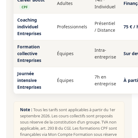
Adultes
Finanç
Individuel
CPF
Coaching
Présentiel
individuel
Professionnels
75 € / 
/ Distance
Entreprises
Formation
Intra-
collective
Équipes
Sur de
entreprise
Entreprises
Journée
7h en
intensive
Équipes
À part
entreprise
Entreprises
Note :
Tous les tarifs sont applicables à partir du 1er
septembre 2026. Les cours collectifs sont proposés
sous réserve de la constitution d’un groupe. TVA non
applicable, art. 293 B du CGI. Les formations CPF sont
finançables via Mon Compte Formation sous réserve