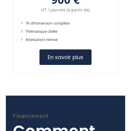
HT / journée (à partir de)
7h d’immersion complète
Thématique ciblée
Attestation remise
En savoir plus
Financement