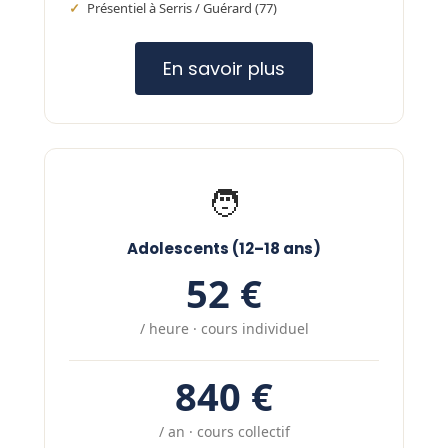
Présentiel à Serris / Guérard (77)
En savoir plus
🧑
Adolescents (12–18 ans)
52 €
/ heure · cours individuel
840 €
/ an · cours collectif