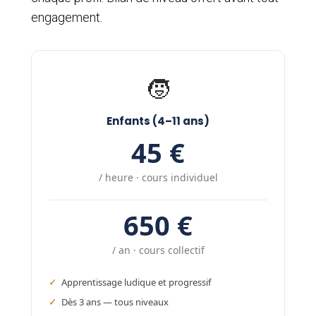
engagement.
🧒
Enfants (4–11 ans)
45 €
/ heure · cours individuel
650 €
/ an · cours collectif
Apprentissage ludique et progressif
Dès 3 ans — tous niveaux