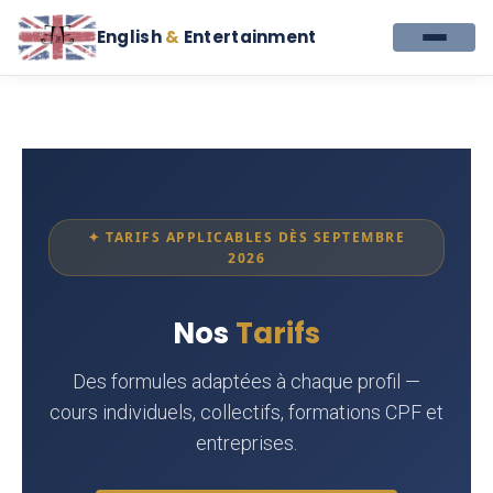
English
&
Entertainment
✦ TARIFS APPLICABLES DÈS SEPTEMBRE
2026
Nos
Tarifs
Des formules adaptées à chaque profil —
cours individuels, collectifs, formations CPF et
entreprises.