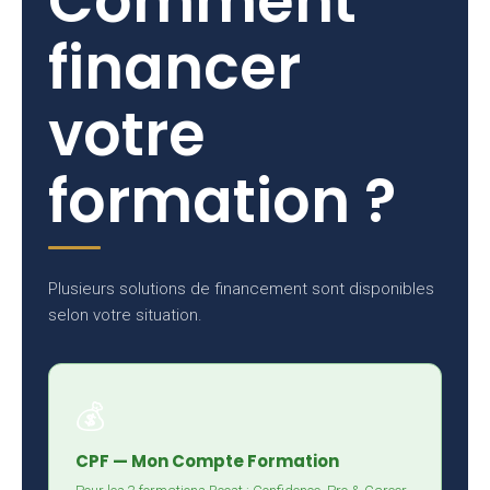
Comment
financer
votre
formation ?
Plusieurs solutions de financement sont disponibles
selon votre situation.
💰
CPF — Mon Compte Formation