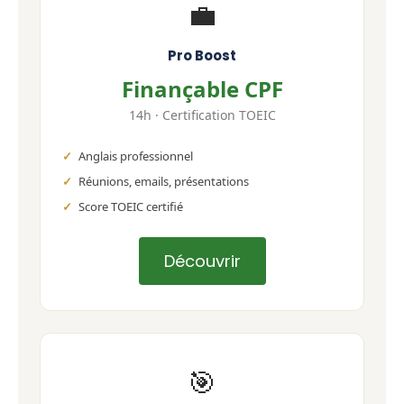
💼
Pro Boost
Finançable CPF
14h · Certification TOEIC
Anglais professionnel
Réunions, emails, présentations
Score TOEIC certifié
Découvrir
🎯