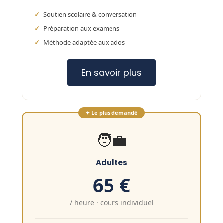
Soutien scolaire & conversation
Préparation aux examens
Méthode adaptée aux ados
En savoir plus
✦ Le plus demandé
🧑‍💼
Adultes
65 €
/ heure · cours individuel