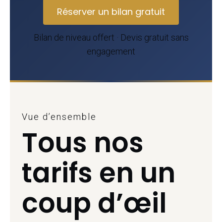
Réserver un bilan gratuit
Bilan de niveau offert · Devis gratuit sans
engagement
Vue d’ensemble
Tous nos
tarifs en un
coup d’œil