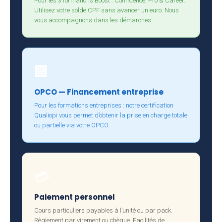
Pour les 3 formations Boost : Confidence, Pro & Career.
Utilisez votre solde CPF sans avancer un euro. Nous
vous accompagnons dans les démarches.
🏢
OPCO — Financement entreprise
Pour les formations entreprises : notre certification
Qualiopi vous permet d’obtenir la prise en charge totale
ou partielle via votre OPCO.
💳
Paiement personnel
Cours particuliers payables à l’unité ou par pack.
Règlement par virement ou chèque. Facilités de