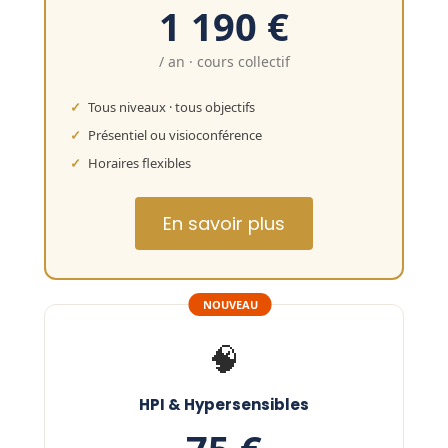
1 190 €
/ an · cours collectif
Tous niveaux · tous objectifs
Présentiel ou visioconférence
Horaires flexibles
En savoir plus
NOUVEAU
🧠
HPI & Hypersensibles