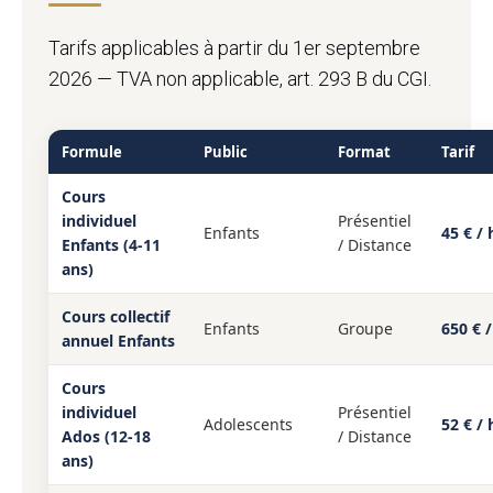
Tarifs applicables à partir du 1er septembre
2026 — TVA non applicable, art. 293 B du CGI.
Formule
Public
Format
Tarif
Cours
individuel
Présentiel
Enfants
45 € / 
Enfants (4-11
/ Distance
ans)
Cours collectif
Enfants
Groupe
650 € /
annuel Enfants
Cours
individuel
Présentiel
Adolescents
52 € / 
Ados (12-18
/ Distance
ans)