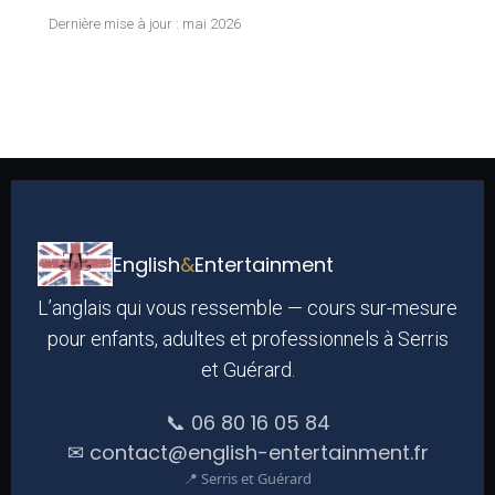
Dernière mise à jour : mai 2026
English
&
Entertainment
L’anglais qui vous ressemble — cours sur-mesure
pour enfants, adultes et professionnels à Serris
et Guérard.
📞 06 80 16 05 84
✉ contact@english-entertainment.fr
📍 Serris et Guérard