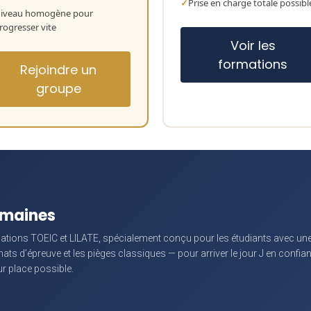
Prise en charge totale possibl
iveau homogène pour
rogresser vite
Voir les
formations
Rejoindre un
groupe
semaines
cations TOEIC et LILATE, spécialement conçu pour les étudiants avec une
mats d’épreuve et les pièges classiques — pour arriver le jour J en confia
ur place possible.