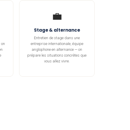
💼
Stage & alternance
Entretien de stage dans une
 on
entreprise internationale, équipe
en
anglophone en alternance — on
e
prépare les situations concrètes que
vous allez vivre.