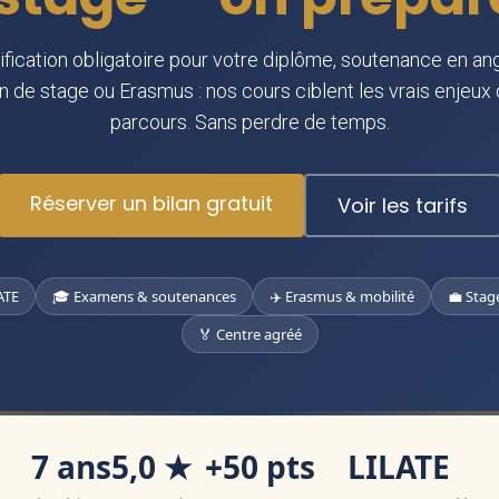
ification obligatoire pour votre diplôme, soutenance en ang
n de stage ou Erasmus : nos cours ciblent les vrais enjeux
parcours. Sans perdre de temps.
Réserver un bilan gratuit
Voir les tarifs
ATE
🎓 Examens & soutenances
✈️ Erasmus & mobilité
💼 Stag
🏅 Centre agréé
7 ans
5,0 ★
+50 pts
LILATE