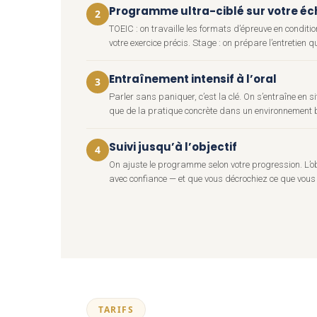
Programme ultra-ciblé sur votre é
2
TOEIC : on travaille les formats d’épreuve en conditio
votre exercice précis. Stage : on prépare l’entretien 
Entraînement intensif à l’oral
3
Parler sans paniquer, c’est la clé. On s’entraîne en si
que de la pratique concrète dans un environnement b
Suivi jusqu’à l’objectif
4
On ajuste le programme selon votre progression. L’obje
avec confiance — et que vous décrochiez ce que vous 
TARIFS