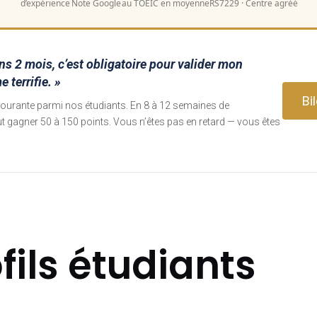
d’expérience
Note Google
au TOEIC en moyenne
RS7229 · Centre agréé
s 2 mois, c’est obligatoire pour valider mon
 terrifie. »
Bi
s courante parmi nos étudiants. En 8 à 12 semaines de
ut gagner 50 à 150 points. Vous n’êtes pas en retard — vous êtes
fils étudiants