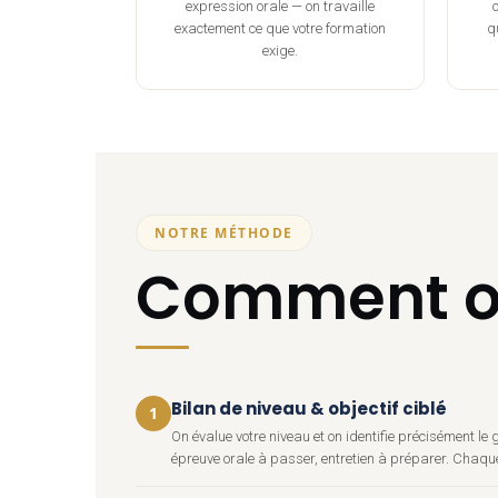
expression orale — on travaille
o
exactement ce que votre formation
qu
exige.
NOTRE MÉTHODE
Comment on
Bilan de niveau & objectif ciblé
1
On évalue votre niveau et on identifie précisément l
épreuve orale à passer, entretien à préparer. Chaqu