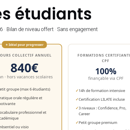
s étudiants
6 · Bilan de niveau offert · Sans engagement
⭐ Idéal pour progresser
OURS COLLECTIF ANNUEL
FORMATIONS CERTIFIANT
CPF
840€
100%
an · hors vacances scolaires
finançable via CPF
etit groupe (max 6 étudiants)
14h de formation intensive
ratique orale régulière et
Certification LILATE incluse
otivante
3 niveaux : Confidence, Pro,
ocabulaire professionnel et
Career
cadémique
Petit groupe premium
résentiel ou visio