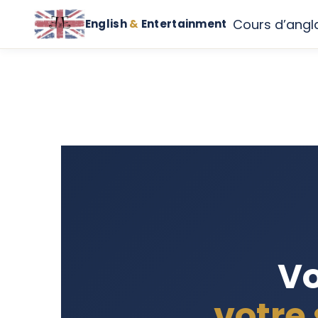
Cours d’angl
English
&
Entertainment
Vo
votre