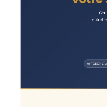
Cert
entretie
📜 TOEIC · LIL