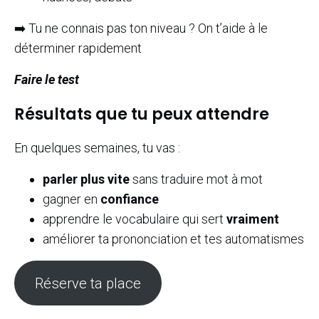
➡️ Tu ne connais pas ton niveau ? On t’aide à le
déterminer rapidement
Faire le test
Résultats que tu peux attendre
En quelques semaines, tu vas :
parler plus vite
sans traduire mot à mot
gagner en
confiance
apprendre le vocabulaire qui sert
vraiment
améliorer ta prononciation et tes automatismes
Réserve ta place